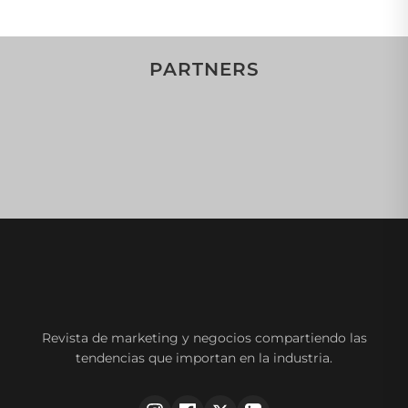
PARTNERS
Revista de marketing y negocios compartiendo las
tendencias que importan en la industria.