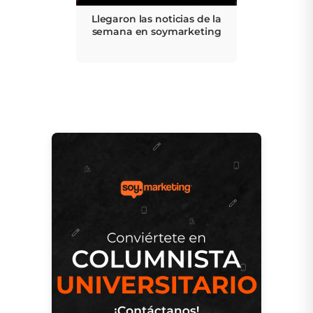
Llegaron las noticias de la
semana en soymarketing