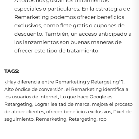
A todos nos gustan los tratamientos
especiales o particulares. En la estrategia de
Remarketing podemos ofrecer beneficios
exclusivos, como flete gratis o cupones de
descuento. También, un acceso anticipado a
los lanzamientos son buenas maneras de
ofrecer este tipo de tratamiento.
TAGS:
¿Hay diferencia entre Remarketing y Retargeting"?
,
Alto óndice de conversión
,
el Remarketing identifica a
los usuarios de internet
,
Lo que hace Google es
Retargeting
,
Lograr lealtad de marca
,
mejora el proceso
de atraer clientes
,
ofrecer beneficios exclusivos
,
Pixel de
seguimiento
,
Remarketing
,
Retargeting
,
rop