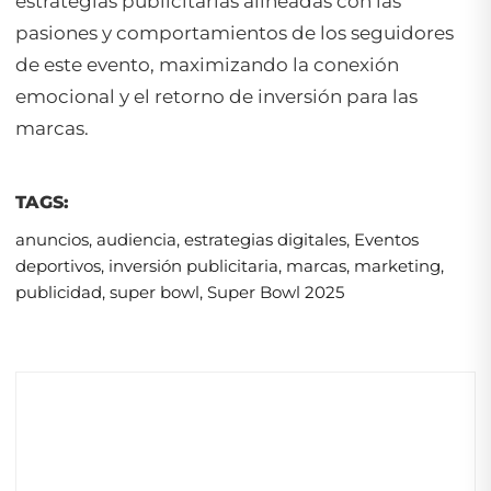
estrategias publicitarias alineadas con las
pasiones y comportamientos de los seguidores
de este evento, maximizando la conexión
emocional y el retorno de inversión para las
marcas.
TAGS:
anuncios
,
audiencia
,
estrategias digitales
,
Eventos
deportivos
,
inversión publicitaria
,
marcas
,
marketing
,
publicidad
,
super bowl
,
Super Bowl 2025