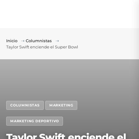
Inicio
⇢
Columnistas
⇢
Taylor Swift enciende el Super Bowl
COLUMNISTAS
MARKETING
MARKETING DEPORTIVO
Taylor Swift enciende el