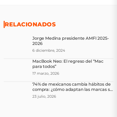
RELACIONADOS
Jorge Medina presidente AMFI 2025-
2026
6 diciembre, 2024
MacBook Neo: El regreso del “Mac
para todos”
17 marzo, 2026
74% de mexicanos cambia hábitos de
compra: ¿cómo adaptan las marcas su
comunicación?
23 julio, 2026