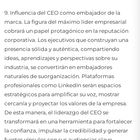
9. Influencia del CEO como embajador de la
marca. La figura del máximo líder empresarial
cobrará un papel protagónico en la reputación
corporativa. Los ejecutivos que construyan una
presencia sólida y auténtica, compartiendo
ideas, aprendizajes y perspectivas sobre su
industria, se convertirán en embajadores
naturales de suorganización. Plataformas
profesionales como LinkedIn serán espacios
estratégicos para amplificar su voz, mostrar
cercanía y proyectar los valores de la empresa.
De esta manera, el liderazgo del CEO se
transformará en una herramienta para fortalecer
la confianza, impulsar la credibilidad y generar
fuertes vínculos con sus audiencias clave.