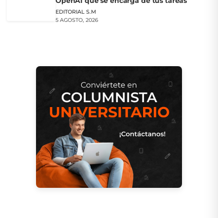
OpenAI que se encarga de tus tareas
EDITORIAL S.M
5 AGOSTO, 2026