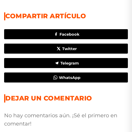
COMPARTIR ARTÍCULO
Facebook
Twitter
Telegram
WhatsApp
DEJAR UN COMENTARIO
No hay comentarios aún. ¡Sé el primero en
comentar!