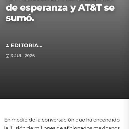
de esperanza y AT&T se
sumó.
EDITORIAL S.M
3 JUL, 2026
En medio de la conversación que ha encendido
la ilusión de millones de aficionados mexicanos,