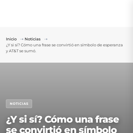
Inicio
⇢
Noticias
⇢
¿Y si sí? Cómo una frase se convirtió en símbolo de esperanza
y AT&T se sumó.
NOTICIAS
¿Y si sí? Cómo una frase
se convirtió en símbolo