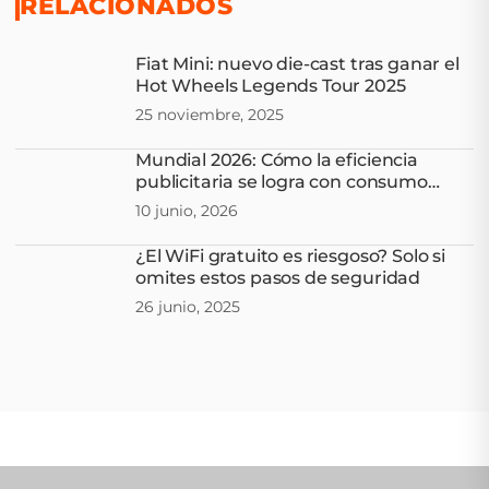
RELACIONADOS
Fiat Mini: nuevo die-cast tras ganar el
Hot Wheels Legends Tour 2025
25 noviembre, 2025
Mundial 2026: Cómo la eficiencia
publicitaria se logra con consumo
multipantalla en Latam
10 junio, 2026
¿El WiFi gratuito es riesgoso? Solo si
omites estos pasos de seguridad
26 junio, 2025