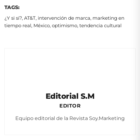
TAGS:
¿Y si sí?
,
AT&T
,
intervención de marca
,
marketing en
tiempo real
,
México
,
optimismo
,
tendencia cultural
Editorial S.M
EDITOR
Equipo editorial de la Revista Soy.Marketing