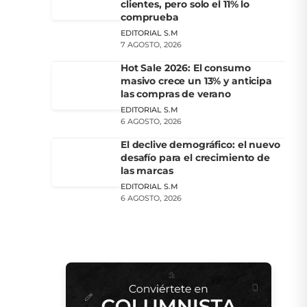
clientes, pero solo el 11% lo
comprueba
EDITORIAL S.M
7 AGOSTO, 2026
Hot Sale 2026: El consumo
masivo crece un 13% y anticipa
las compras de verano
EDITORIAL S.M
6 AGOSTO, 2026
El declive demográfico: el nuevo
desafío para el crecimiento de
las marcas
EDITORIAL S.M
6 AGOSTO, 2026