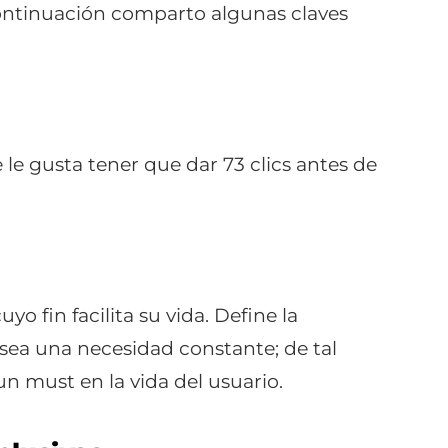
 continuación comparto algunas claves
e le gusta tener que dar 73 clics antes de
o fin facilita su vida. Define la
sea una necesidad constante; de tal
 un
must
en la vida del usuario.