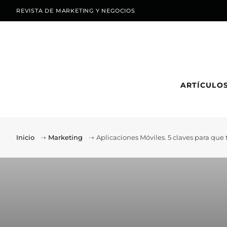
REVISTA DE MARKETING Y NEGOCIOS
ARTÍCULO
Inicio
⇢
Marketing
⇢
Aplicaciones Móviles. 5 claves para que