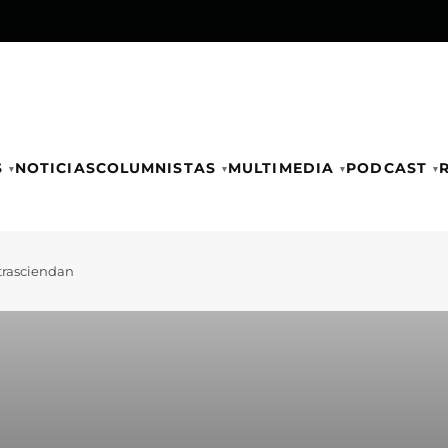
S
NOTICIAS
COLUMNISTAS
MULTIMEDIA
PODCAST
 trasciendan