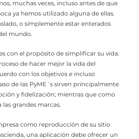
tamos, muchas veces, incluso antes de que
boca ya hemos utilizado alguna de ellas.
raslado, o simplemente estar enterados
 del mundo.
s con el propósito de simplificar su vida.
roceso de hacer mejor la vida del
uerdo con los objetivos e incluso
caso de las PyME´s sirven principalmente
ión y fidelización; mientras que como
a las grandes marcas.
mpresa como reproducción de su sitio
ascienda, una aplicación debe ofrecer un