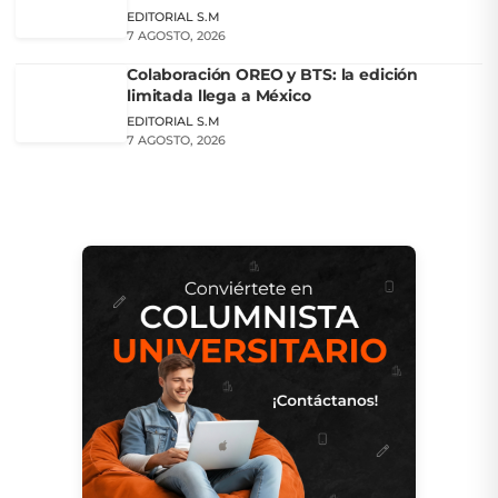
EDITORIAL S.M
7 AGOSTO, 2026
Colaboración OREO y BTS: la edición
limitada llega a México
EDITORIAL S.M
7 AGOSTO, 2026