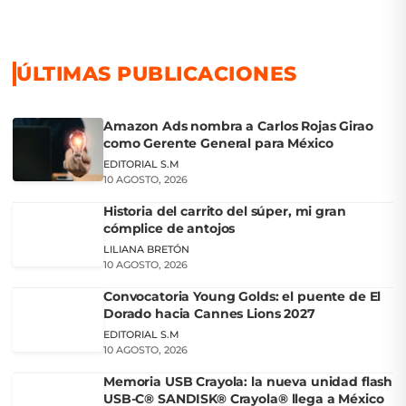
ÚLTIMAS PUBLICACIONES
Amazon Ads nombra a Carlos Rojas Girao
como Gerente General para México
EDITORIAL S.M
10 AGOSTO, 2026
Historia del carrito del súper, mi gran
cómplice de antojos
LILIANA BRETÓN
10 AGOSTO, 2026
Convocatoria Young Golds: el puente de El
Dorado hacia Cannes Lions 2027
EDITORIAL S.M
10 AGOSTO, 2026
Memoria USB Crayola: la nueva unidad flash
USB-C® SANDISK® Crayola® llega a México