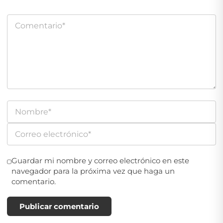
Guardar mi nombre y correo electrónico en este
navegador para la próxima vez que haga un
comentario.
Publicar comentario