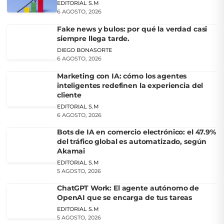
EDITORIAL S.M
6 AGOSTO, 2026
Fake news y bulos: por qué la verdad casi
siempre llega tarde.
DIEGO BONASORTE
6 AGOSTO, 2026
Marketing con IA: cómo los agentes
inteligentes redefinen la experiencia del
cliente
EDITORIAL S.M
6 AGOSTO, 2026
Bots de IA en comercio electrónico: el 47.9%
del tráfico global es automatizado, según
Akamai
EDITORIAL S.M
5 AGOSTO, 2026
ChatGPT Work: El agente autónomo de
OpenAI que se encarga de tus tareas
EDITORIAL S.M
5 AGOSTO, 2026