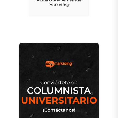
Noticias de la semana en
Marketing