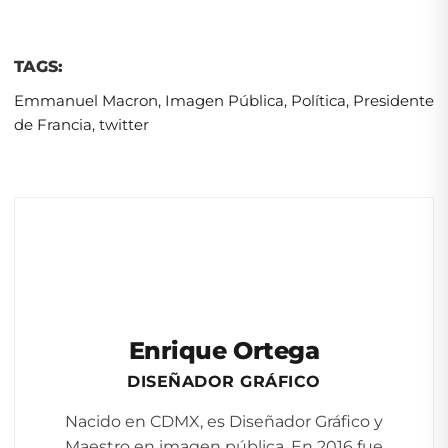
TAGS:
Emmanuel Macron
,
Imagen Pública
,
Política
,
Presidente
de Francia
,
twitter
Enrique Ortega
DISEÑADOR GRÁFICO
Nacido en CDMX, es Diseñador Gráfico y
Maestro en imagen pública. En 2016 fue