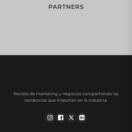
PARTNERS
Revista de marketing y negocios compartiendo las
tendencias que importan en la industria.