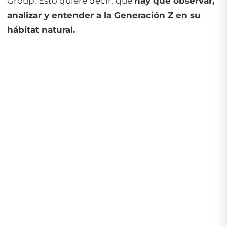
Group
. Esto quiere decir, que
hay que observar,
analizar y entender a la Generación Z en su
hábitat natural.