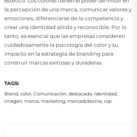
estético. Los colores tienen el poder de influir en
la percepción de una marca, comunicar valores y
emociones, diferenciarse de la competencia y
crear una identidad sólida y reconocible. Por lo
tanto, es esencial que las empresas consideren
cuidadosamente la psicología del color y su
impacto en la estrategia de branding para
construir marcas exitosas y duraderas.
TAGS:
Brand
,
color
,
Comunicación
,
destacada
,
Identidad
,
imagen
,
marca
,
marketing
,
mercadotecnia
,
rop