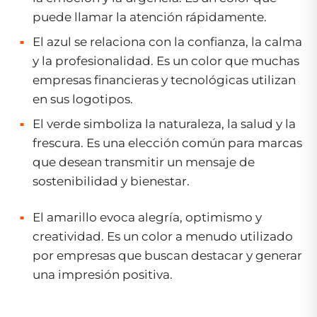
puede llamar la atención rápidamente.
El azul se relaciona con la confianza, la calma
y la profesionalidad. Es un color que muchas
empresas financieras y tecnológicas utilizan
en sus logotipos.
El verde simboliza la naturaleza, la salud y la
frescura. Es una elección común para marcas
que desean transmitir un mensaje de
sostenibilidad y bienestar.
El amarillo evoca alegría, optimismo y
creatividad. Es un color a menudo utilizado
por empresas que buscan destacar y generar
una impresión positiva.