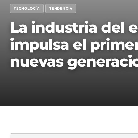
TECNOLOGÍA
TENDENCIA
La industria del 
impulsa el prime
nuevas generacio