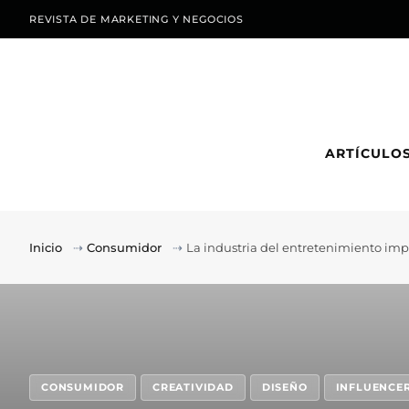
REVISTA DE MARKETING Y NEGOCIOS
ARTÍCULO
Inicio
⇢
Consumidor
⇢
La industria del entretenimiento im
CONSUMIDOR
CREATIVIDAD
DISEÑO
INFLUENCE