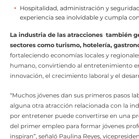
Hospitalidad, administración y segurida
experiencia sea inolvidable y cumpla con
La industria de las atracciones también g
sectores como turismo, hotelería, gastrono
fortaleciendo economías locales y regionale
humano, convirtiendo al entretenimiento e
innovación, el crecimiento laboral y el desa
“Muchos jóvenes dan sus primeros pasos lab
alguna otra atracción relacionada con la in
por entretener puede convertirse en una pr
del primer empleo para formar jóvenes profe
inspiran”, señaló Paulina Reyes, vicepreside