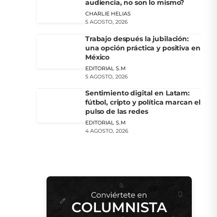
audiencia, no son lo mismo?
CHARLIE HELIAS
5 AGOSTO, 2026
Trabajo después la jubilación:
una opción práctica y positiva en
México
EDITORIAL S.M
5 AGOSTO, 2026
Sentimiento digital en Latam:
fútbol, cripto y política marcan el
pulso de las redes
EDITORIAL S.M
4 AGOSTO, 2026