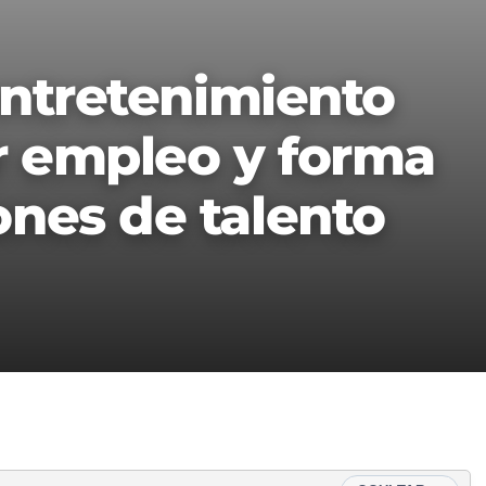
entretenimiento
r empleo y forma
nes de talento