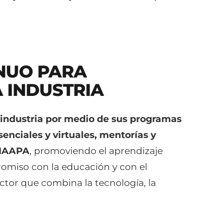
NUO PARA
 INDUSTRIA
 industria por medio de sus programas
senciales y virtuales, mentorías y
 IAAPA
, promoviendo el aprendizaje
romiso con la educación y con el
ector que combina la tecnología, la