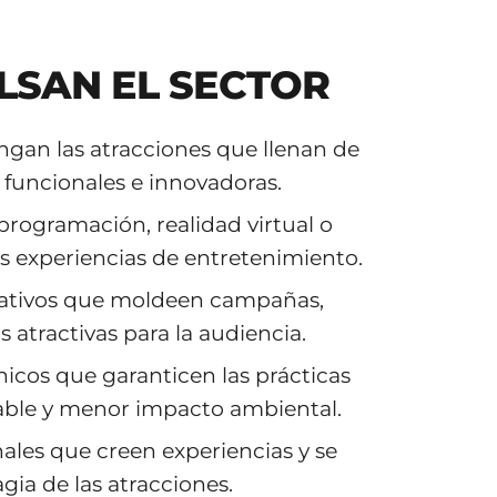
LSAN EL SECTOR
gan las atracciones que llenan de
s funcionales e innovadoras.
 programación, realidad virtual o
las experiencias de entretenimiento.
eativos que moldeen campañas,
 atractivas para la audiencia.
cnicos que garanticen las prácticas
able y menor impacto ambiental.
ales que creen experiencias y se
gia de las atracciones.