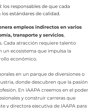
d: los responsables de que cada
 los estándares de calidad.
enera empleos indirectos en varios
mía, transporte y servicios
,
s. Cada atracción requiere talento
n un ecosistema que impulsa la
rrollo económico.
orales en un parque de diversiones o
dustria, donde descubren que la pasión
ofesión. En IAAPA creemos en el poder
sionales y construir carreras que
nte y directora ejecutiva de IAAPA para