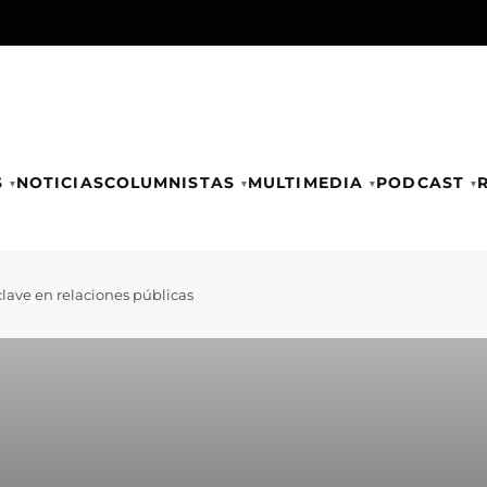
S
NOTICIAS
COLUMNISTAS
MULTIMEDIA
PODCAST
ave en relaciones públicas