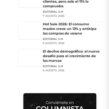
clientes, pero solo el 11% lo
comprueba
EDITORIAL S.M
7 AGOSTO, 2026
Hot Sale 2026: El consumo
masivo crece un 13% y anticipa
las compras de verano
EDITORIAL S.M
6 AGOSTO, 2026
El declive demográfico: el nuevo
desafío para el crecimiento de
las marcas
EDITORIAL S.M
6 AGOSTO, 2026