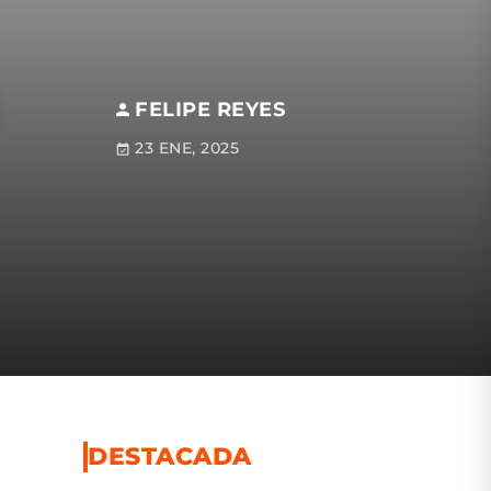
FELIPE REYES
23 ENE, 2025
DESTACADA