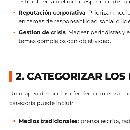
estilo de vida o el nicho específico de tu 
Reputación corporativa
: Priorizar medi
en temas de responsabilidad social o lid
Gestíon de crisis
: Mapear periodistas y 
temas complejos con objetividad.
2. CATEGORIZAR LOS
Un mapeo de medios efectivo comienza con u
categoría puede incluir:
Medios tradicionales
: prensa escrita, rad