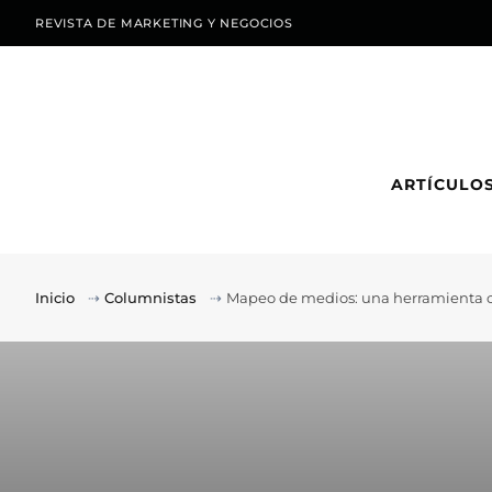
REVISTA DE MARKETING Y NEGOCIOS
ARTÍCULO
Inicio
⇢
Columnistas
⇢
Mapeo de medios: una herramienta cl