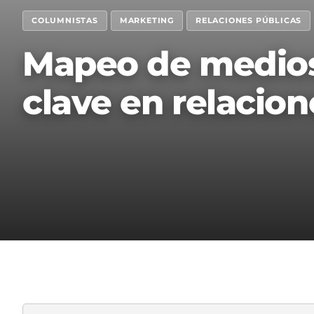
COLUMNISTAS
MARKETING
RELACIONES PÚBLICAS
Mapeo de medios
clave en relacion