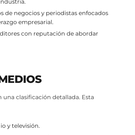
industria.
os de negocios y periodistas enfocados
erazgo empresarial.
editores con reputación de abordar
 MEDIOS
na clasificación detallada. Esta
io y televisión.