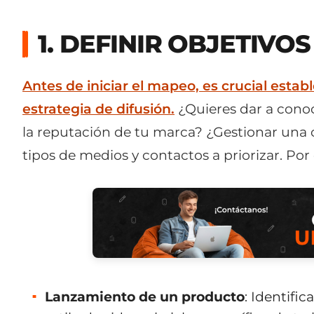
1. DEFINIR OBJETIVO
Antes de iniciar el mapeo, es crucial estab
estrategia de difusión.
¿Quieres dar a conoc
la reputación de tu marca? ¿Gestionar una c
tipos de medios y contactos a priorizar. Por
Lanzamiento de un producto
: Identifi