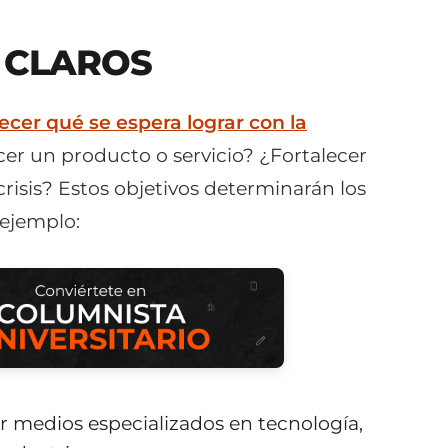
S CLAROS
lecer qué se espera lograr con la
er un producto o servicio? ¿Fortalecer
risis? Estos objetivos determinarán los
 ejemplo:
car medios especializados en tecnología,