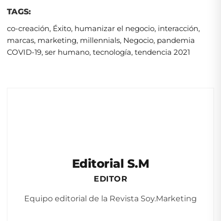
TAGS:
co-creación
,
Éxito
,
humanizar el negocio
,
interacción
,
marcas
,
marketing
,
millennials
,
Negocio
,
pandemia
COVID-19
,
ser humano
,
tecnología
,
tendencia 2021
Editorial S.M
EDITOR
Equipo editorial de la Revista Soy.Marketing