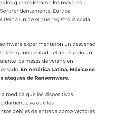
s los que registraron los mayores
. Sorprendentemente, Europa
l Reino Unido el que registró la caída
ransomware experimentaron un descenso
nte la segunda mitad del año surgió un
durante los meses de verano en
 pasado.
En América Latina, México se
l de ataques de Ransomware.
a medida que los dispositivos
pidamente, ya que los
untos débiles de entrada como vectores