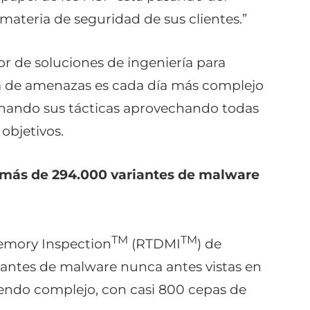
materia de seguridad de sus clientes.”
or de soluciones de ingeniería para
a de amenazas es cada día más complejo
onando sus tácticas aprovechando todas
objetivos.
 más de 294.000 variantes de malware
TM
TM
emory Inspection
(RTDMI
) de
riantes de malware nunca antes vistas en
endo complejo, con casi 800 cepas de