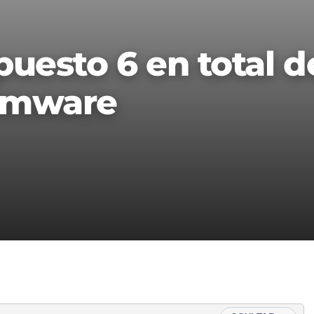
puesto 6 en total d
somware