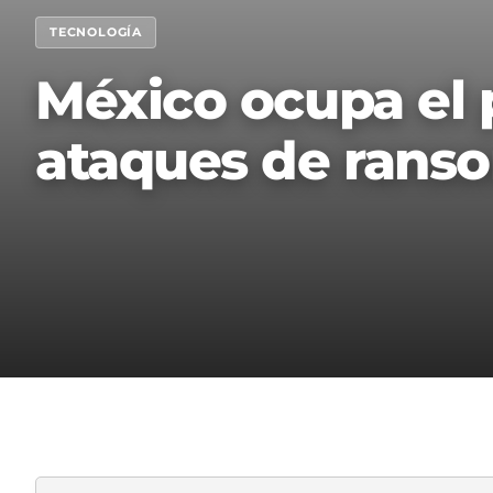
TECNOLOGÍA
México ocupa el 
ataques de ran