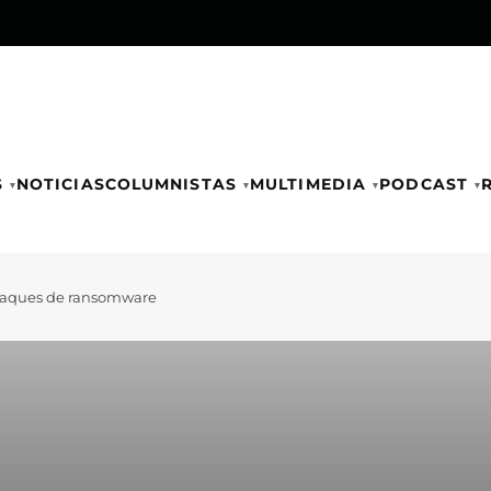
S
NOTICIAS
COLUMNISTAS
MULTIMEDIA
PODCAST
ataques de ransomware