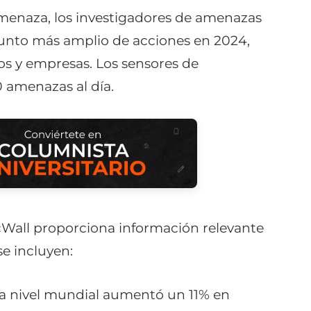
menaza, los investigadores de amenazas
unto más amplio de acciones en 2024,
os y empresas. Los sensores de
0 amenazas al día.
Wall proporciona información relevante
se incluyen:
a nivel mundial aumentó un 11% en