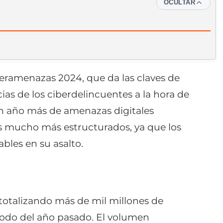
OCULTAR
eramenazas 2024, que da las claves de
ias de los ciberdelincuentes a la hora de
un año más de amenazas digitales
ues mucho más estructurados, ya que los
bles en su asalto.
totalizando más de mil millones de
odo del año pasado. El volumen