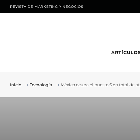
REVISTA DE MARKETING Y NEGOCIOS
ARTÍCULO
Inicio
⇢
Tecnología
⇢
México ocupa el puesto 6 en total de 