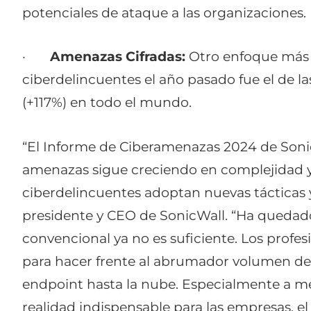
potenciales de ataque a las organizaciones.
·
Amenazas Cifradas:
Otro enfoque más s
ciberdelincuentes el año pasado fue el de l
(+117%) en todo el mundo.
“El Informe de Ciberamenazas 2024 de Sonic
amenazas sigue creciendo en complejidad 
ciberdelincuentes adoptan nuevas tácticas 
presidente y CEO de SonicWall. “Ha quedado
convencional ya no es suficiente. Los profe
para hacer frente al abrumador volumen de 
endpoint hasta la nube. Especialmente a m
realidad indispensable para las empresas, e