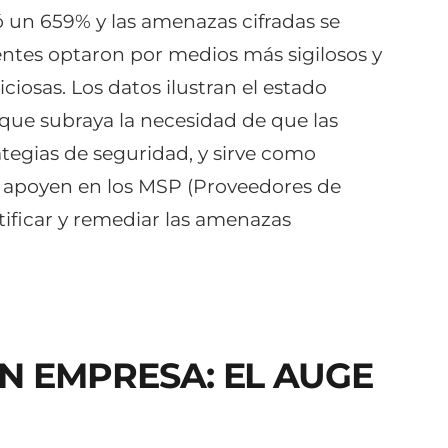
 un 659% y las amenazas cifradas se
entes optaron por medios más sigilosos y
iosas. Los datos ilustran el estado
que subraya la necesidad de que las
egias de seguridad, y sirve como
e apoyen en los MSP (Proveedores de
tificar y remediar las amenazas
N EMPRESA: EL AUGE