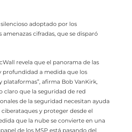
ilencioso adoptado por los
as amenazas cifradas, que se disparó
Wall revela que el panorama de las
y profundidad a medida que los
y plataformas”, afirma Bob VanKirk,
 claro que la seguridad de red
sionales de la seguridad necesitan ayuda
ciberataques y proteger desde el
edida que la nube se convierte en una
l papel de los MSP está pasando del