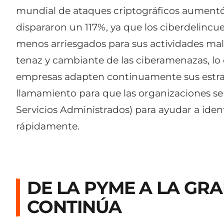
mundial de ataques criptográficos aumentó
dispararon un 117%, ya que los ciberdelincu
menos arriesgados para sus actividades malic
tenaz y cambiante de las ciberamenazas, lo 
empresas adapten continuamente sus estrat
llamamiento para que las organizaciones s
Servicios Administrados) para ayudar a iden
rápidamente.
DE LA PYME A LA GRA
CONTINÚA