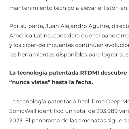
mantenimiento técnico a elevar el listón en 
Por su parte, Juan Alejandro Aguirre, direct
América Latina, considera que “el panoram
y los ciber-delincuentes continúan evoluci
las herramientas disponibles para lograr sus 
La tecnología patentada RTDMI descubre
“nunca vistas” hasta la fecha.
La tecnología patentada Real-Time Deep M
SonicWall identificó un total de 293.989 va
2023. El panorama de las amenazas sigue si