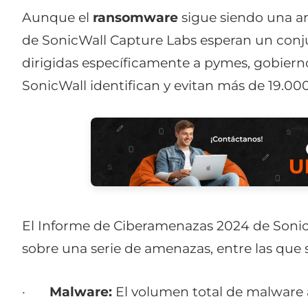
Aunque el
ransomware
sigue siendo una a
de SonicWall Capture Labs esperan un conj
dirigidas específicamente a pymes, gobiern
SonicWall identifican y evitan más de 19.00
El Informe de Ciberamenazas 2024 de Sonic
sobre una serie de amenazas, entre las que 
·
Malware:
El volumen total de malware 