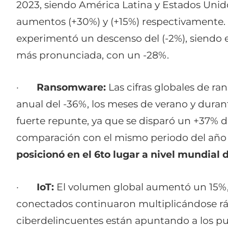
2023, siendo América Latina y Estados Unido
aumentos (+30%) y (+15%) respectivamente
experimentó un descenso del (-2%), siendo e
más pronunciada, con un -28%.
·
Ransomware:
Las cifras globales de 
anual del -36%, los meses de verano y dura
fuerte repunte, ya que se disparó un +37% 
comparación con el mismo periodo del año
posicionó en el 6to lugar a nivel mundia
·
IoT:
El volumen global aumentó un 15%, 
conectados continuaron multiplicándose rá
ciberdelincuentes están apuntando a los p