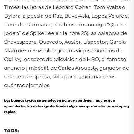
Times; las letras de Leonard Cohen, Tom Waits o
Dylan; la poesía de Paz, Bukowski, López Velarde,
Pound o Rimbaud; el rabioso monólogo “Que se
jodan” de Spike Lee en la hora 25; las palabras de
Shakespeare, Quevedo, Auster, Lispector, García
Márquez o Enzenberger; los viejos anuncios de
Ogilvy, los spots de televisión de HBO, el famoso
anuncio ¡Imbécil!, de Carlos Arouesty, ganador de
una Letra Impresa, sólo por mencionar unos
cuántos ejemplos.
Los buenos textos se agradecen porque contienen mucho que
aprenderles, lo cual exige dedicarles algo más que una lectura simple y
rápida.
TAGS: