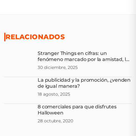
RELACIONADOS
Stranger Things en cifras: un
fenómeno marcado por la amistad, las
aventuras y la nostalgia
30 diciembre, 2025
La publicidad y la promoción, ¿venden
de igual manera?
18 agosto, 2025
8 comerciales para que disfrutes
Halloween
28 octubre, 2020