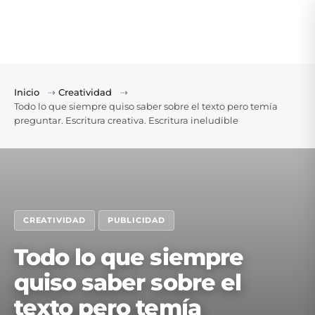
Inicio
⇢
Creatividad
⇢
Todo lo que siempre quiso saber sobre el texto pero temía
preguntar. Escritura creativa. Escritura ineludible
CREATIVIDAD
PUBLICIDAD
Todo lo que siempre
quiso saber sobre el
texto pero temía