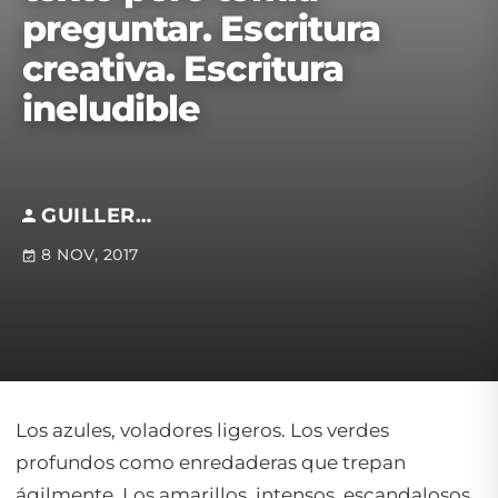
preguntar. Escritura
creativa. Escritura
ineludible
GUILLERMO DEL CASTILLO
8 NOV, 2017
Los azules, voladores ligeros. Los verdes
profundos como enredaderas que trepan
ágilmente. Los amarillos, intensos, escandalosos