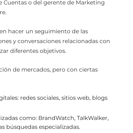
de Cuentas o del gerente de Marketing
re.
 en hacer un seguimiento de las
ones y conversaciones relacionadas con
ar diferentes objetivos.
ción de mercados, pero con ciertas
tales: redes sociales, sitios web, blogs
alizadas como: BrandWatch, TalkWalker,
as búsquedas especializadas.