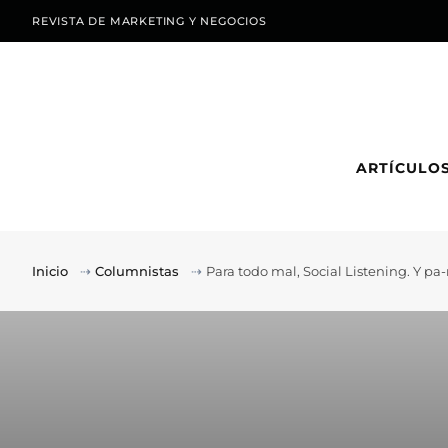
REVISTA DE MARKETING Y NEGOCIOS
ARTÍCULO
Inicio
⇢
Columnistas
⇢
Para todo mal, Social Listening. Y pa