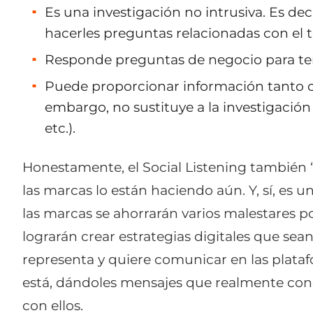
Es una investigación no intrusiva. Es dec
hacerles preguntas relacionadas con el 
Responde preguntas de negocio para tem
Puede proporcionar información tanto cu
embargo, no sustituye a la investigación
etc.).
Honestamente, el Social Listening también “
las marcas lo están haciendo aún. Y, sí, es 
las marcas se ahorrarán varios malestares 
lograrán crear estrategias digitales que sea
representa y quiere comunicar en las plat
está, dándoles mensajes que realmente co
con ellos.