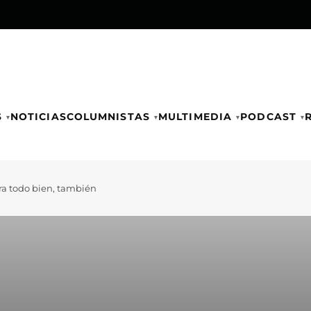
S
NOTICIAS
COLUMNISTAS
MULTIMEDIA
PODCAST
-ra todo bien, también