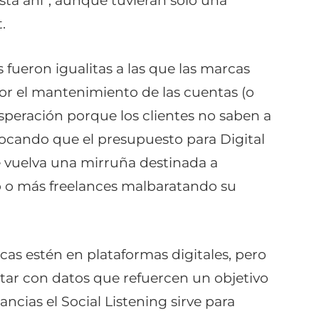
está ahí”, aunque tuvieran solo una
.
fueron igualitas a las que las marcas
or el mantenimiento de las cuentas (o
speración porque los clientes no saben a
vocando que el presupuesto para Digital
e vuelva una mirruña destinada a
o o más freelances malbaratando su
cas estén en plataformas digitales, pero
ntar con datos que refuercen un objetivo
ancias el Social Listening sirve para