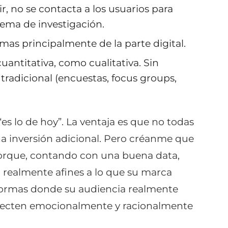
ir, no se contacta a los usuarios para
tema de investigación.
as principalmente de la parte digital.
antitativa, como cualitativa. Sin
 tradicional (encuestas, focus groups,
es lo de hoy”. La ventaja es que no todas
una inversión adicional. Pero créanme que
porque, contando con una buena data,
n realmente afines a lo que su marca
aformas donde su audiencia realmente
necten emocionalmente y racionalmente