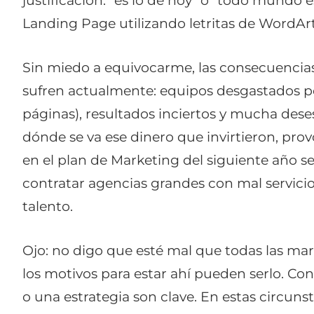
justificación: “es lo de hoy” o “todo mundo 
Landing Page utilizando letritas de WordArt
Sin miedo a equivocarme, las consecuencias 
sufren actualmente: equipos desgastados p
páginas), resultados inciertos y mucha dese
dónde se va ese dinero que invirtieron, pro
en el plan de Marketing del siguiente año s
contratar agencias grandes con mal servici
talento.
Ojo: no digo que esté mal que todas las mar
los motivos para estar ahí pueden serlo. Co
o una estrategia son clave. En estas circunst