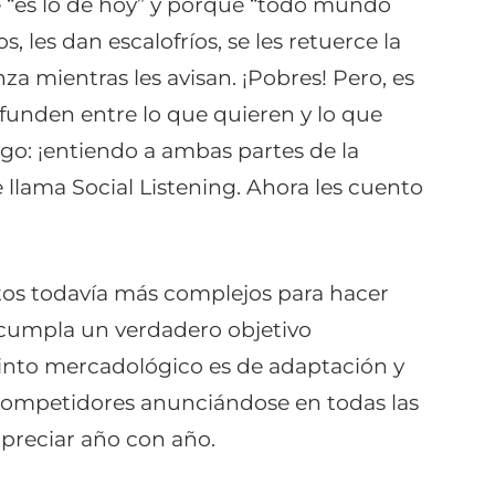
e “es lo de hoy” y porque “todo mundo
 les dan escalofríos, se les retuerce la
za mientras les avisan. ¡Pobres! Pero, es
nfunden entre lo que quieren y lo que
algo: ¡entiendo a ambas partes de la
 llama Social Listening. Ahora les cuento
tos todavía más complejos para hacer
cumpla un verdadero objetivo
tinto mercadológico es de adaptación y
competidores anunciándose en todas las
apreciar año con año.