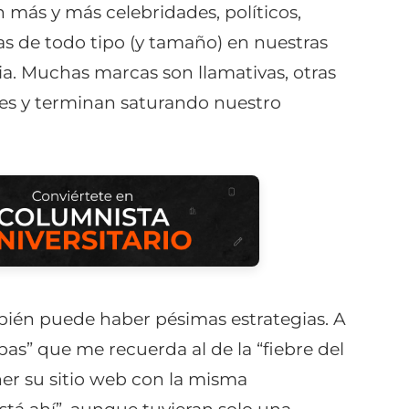
más y más celebridades, políticos,
as de todo tipo (y tamaño) en nuestras
ia. Muchas marcas son llamativas, otras
les y terminan saturando nuestro
mbién puede haber pésimas estrategias. A
bas” que me recuerda al de la “fiebre del
er su sitio web con la misma