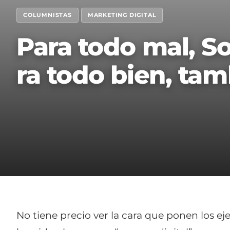
COLUMNISTAS
MARKETING DIGITAL
Para todo mal, So
ra todo bien, ta
No tiene precio ver la cara que ponen los ej