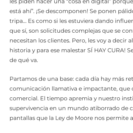
les piden hacer una “cosa en digital” porqu
está ahí”. ¡Se descomponen! Se ponen pálidos,
tripa… Es como si les estuviera dando influen
que sí, son solicitudes complejas que se co
necesitan los clientes. Pero, les voy a decir 
historia y para ese malestar SÍ HAY CURA! Se
de qué va.
Partamos de una base: cada día hay más re
comunicación llamativa e impactante, que 
comercial. El tiempo apremia y nuestro ins
supervivencia en un mundo atiborrado de 
pantallas que la Ley de Moore nos permite 