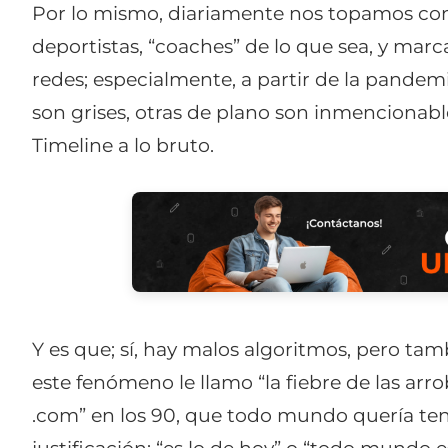
Por lo mismo, diariamente nos topamos con 
deportistas, “coaches” de lo que sea, y marc
redes; especialmente, a partir de la pandem
son grises, otras de plano son inmencionab
Timeline a lo bruto.
Y es que; sí, hay malos algoritmos, pero ta
este fenómeno le llamo “la fiebre de las arro
.com” en los 90, que todo mundo quería ten