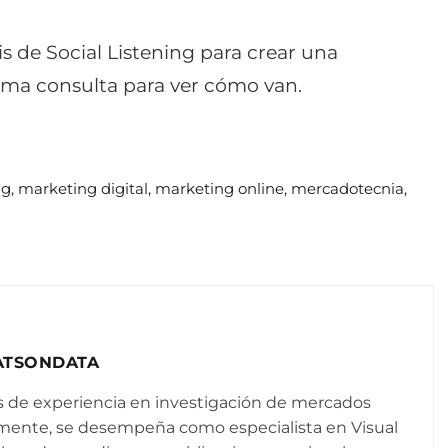
s de Social Listening para crear una
xima consulta para ver cómo van.
ng
,
marketing digital
,
marketing online
,
mercadotecnia
,
ATSONDATA
s de experiencia en investigación de mercados
onalmente, se desempeña como especialista en Visual