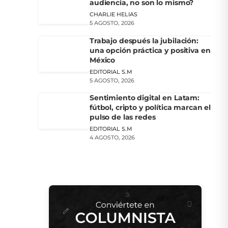
audiencia, no son lo mismo?
CHARLIE HELIAS
5 AGOSTO, 2026
Trabajo después la jubilación:
una opción práctica y positiva en
México
EDITORIAL S.M
5 AGOSTO, 2026
Sentimiento digital en Latam:
fútbol, cripto y política marcan el
pulso de las redes
EDITORIAL S.M
4 AGOSTO, 2026