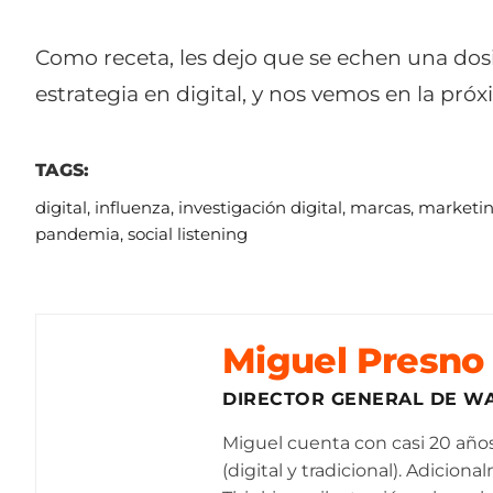
Como receta, les dejo que se echen una dosi
estrategia en digital, y nos vemos en la pró
TAGS:
digital
,
influenza
,
investigación digital
,
marcas
,
marketi
pandemia
,
social listening
Miguel Presno
DIRECTOR GENERAL DE W
Miguel cuenta con casi 20 año
(digital y tradicional). Adici