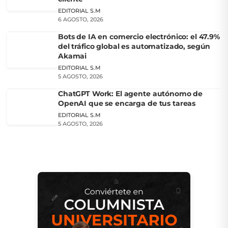
EDITORIAL S.M
6 AGOSTO, 2026
Bots de IA en comercio electrónico: el 47.9%
del tráfico global es automatizado, según
Akamai
EDITORIAL S.M
5 AGOSTO, 2026
ChatGPT Work: El agente autónomo de
OpenAI que se encarga de tus tareas
EDITORIAL S.M
5 AGOSTO, 2026