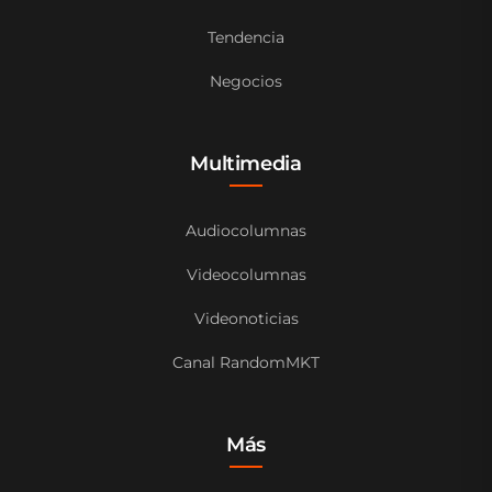
Tendencia
Negocios
Multimedia
Audiocolumnas
Videocolumnas
Videonoticias
Canal RandomMKT
Más