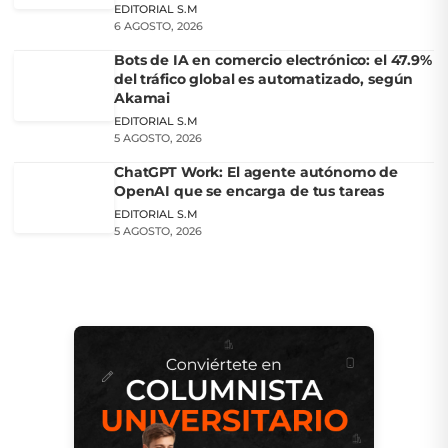
EDITORIAL S.M
6 AGOSTO, 2026
Bots de IA en comercio electrónico: el 47.9%
del tráfico global es automatizado, según
Akamai
EDITORIAL S.M
5 AGOSTO, 2026
ChatGPT Work: El agente autónomo de
OpenAI que se encarga de tus tareas
EDITORIAL S.M
5 AGOSTO, 2026