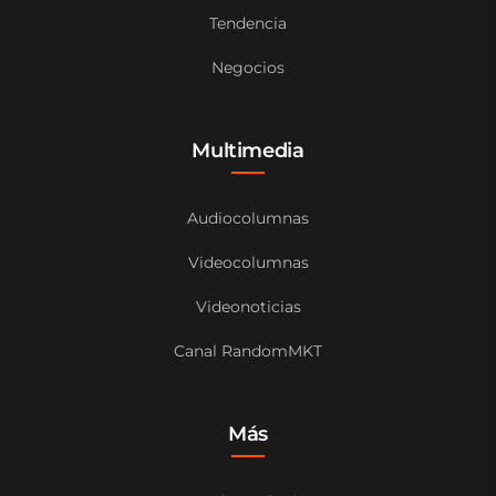
Tendencia
Negocios
Multimedia
Audiocolumnas
Videocolumnas
Videonoticias
Canal RandomMKT
Más