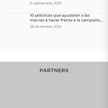
6 septiembre, 2021
10 prácticas que ayudarán a las
marcas a hacer frente a la campaña
de Navidad
28 diciembre, 2022
PARTNERS