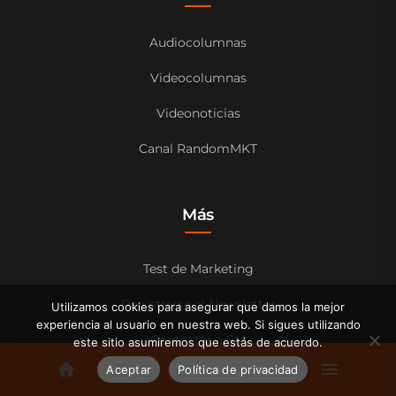
Audiocolumnas
Videocolumnas
Videonoticias
Canal RandomMKT
Más
Test de Marketing
Registrarse al Newsletter
Utilizamos cookies para asegurar que damos la mejor
experiencia al usuario en nuestra web. Si sigues utilizando
Contactar a SM
este sitio asumiremos que estás de acuerdo.
Aceptar
Política de privacidad
Aviso de Privacidad