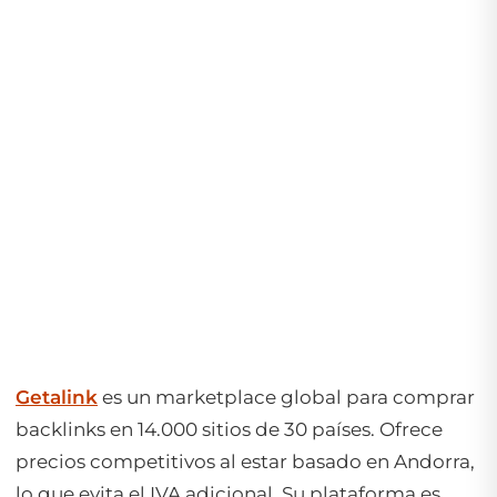
Getalink
es un marketplace global para comprar
backlinks en 14.000 sitios de 30 países. Ofrece
precios competitivos al estar basado en Andorra,
lo que evita el IVA adicional. Su plataforma es