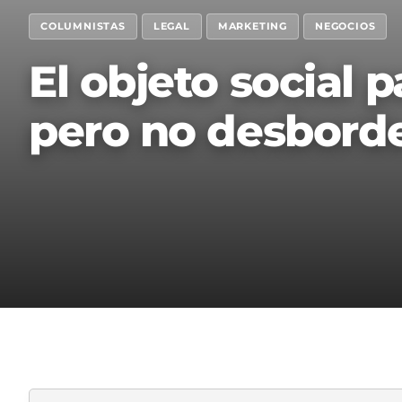
COLUMNISTAS
LEGAL
MARKETING
NEGOCIOS
El objeto social 
pero no desbord