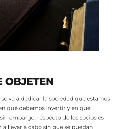
E OBJETEN
e se va a dedicar la sociedad que estamos
er en qué debemos invertir y en qué
sin embargo, respecto de los socios es
an a llevar a cabo sin que se puedan