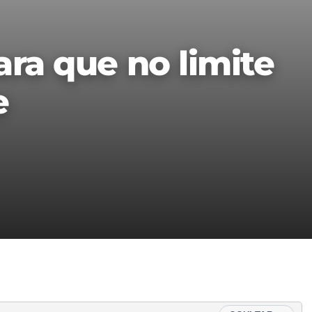
para que no limite
e