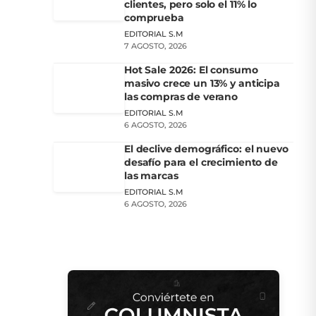
clientes, pero solo el 11% lo
comprueba
EDITORIAL S.M
7 AGOSTO, 2026
Hot Sale 2026: El consumo
masivo crece un 13% y anticipa
las compras de verano
EDITORIAL S.M
6 AGOSTO, 2026
El declive demográfico: el nuevo
desafío para el crecimiento de
las marcas
EDITORIAL S.M
6 AGOSTO, 2026