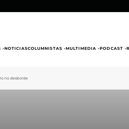
S
NOTICIAS
COLUMNISTAS
MULTIMEDIA
PODCAST
ero no desborde