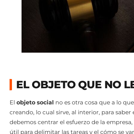
EL OBJETO QUE NO L
El
objeto social
no es otra cosa que a lo qu
creando, lo cual sirve, al interior, para sab
debemos centrar el esfuerzo de la empresa, 
útil para delimitar las tareas y el cómo se v