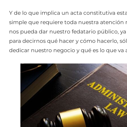
Y de lo que implica un acta constitutiva est
simple que requiere toda nuestra atención
nos pueda dar nuestro fedatario público, ya q
para decirnos qué hacer y cómo hacerlo, só
dedicar nuestro negocio y qué es lo que va 