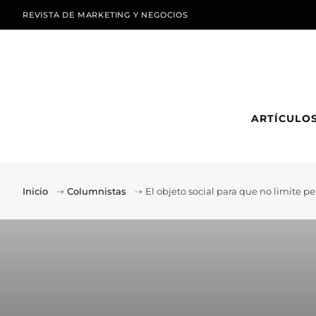
REVISTA DE MARKETING Y NEGOCIOS
ARTÍCULO
Inicio
⇢
Columnistas
⇢
El objeto social para que no limite p