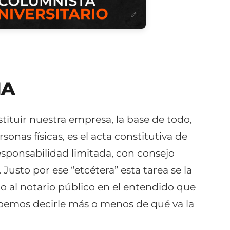
IA
ituir nuestra empresa, la base de todo,
nas físicas, es el acta constitutiva de
responsabilidad limitada, con consejo
 Justo por ese “etcétera” esta tarea se la
 al notario público en el entendido que
debemos decirle más o menos de qué va la