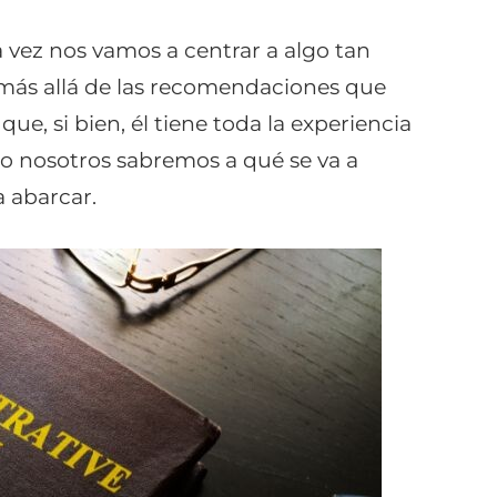
a vez nos vamos a centrar a algo tan
 más allá de las recomendaciones que
ue, si bien, él tiene toda la experiencia
lo nosotros sabremos a qué se va a
a abarcar.