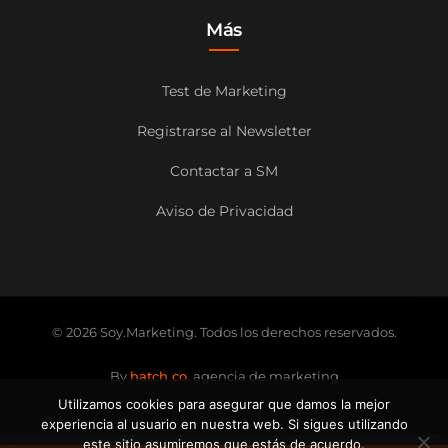
Más
Test de Marketing
Registrarse al Newsletter
Contactar a SM
Aviso de Privacidad
© 2026 Soy.Marketing. Todos los derechos reservados.
By
hatch co.
agencia de marketing
Utilizamos cookies para asegurar que damos la mejor
experiencia al usuario en nuestra web. Si sigues utilizando
este sitio asumiremos que estás de acuerdo.