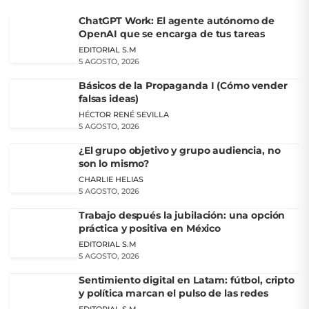
ChatGPT Work: El agente autónomo de
OpenAI que se encarga de tus tareas
EDITORIAL S.M
5 AGOSTO, 2026
Básicos de la Propaganda I (Cómo vender
falsas ideas)
HÉCTOR RENÉ SEVILLA
5 AGOSTO, 2026
¿El grupo objetivo y grupo audiencia, no
son lo mismo?
CHARLIE HELIAS
5 AGOSTO, 2026
Trabajo después la jubilación: una opción
práctica y positiva en México
EDITORIAL S.M
5 AGOSTO, 2026
Sentimiento digital en Latam: fútbol, cripto
y política marcan el pulso de las redes