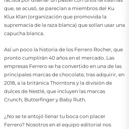
racista por diseñar un pastel con unos fantasmas
que, se acusó, se parecían a miembros del Ku
Klux Klan (organización que promovida la
supremacía de la raza blanca) que solían usar una
capucha blanca.
Así un poco la historia de los Ferrero Rocher, que
pronto cumplirán 40 años en el mercado. Las
empresas Ferrero se ha convertido en una de las
principales marcas de chocolate, tras adquirir, en
2018, a la británica Thorntons y la división de
dulces de Nestlé, que incluyen las marcas
Crunch, Butterfinger y Baby Ruth.
¿No se te antojó llenar tu boca con placer
Ferrero? Nosotros en el equipo editorial nos