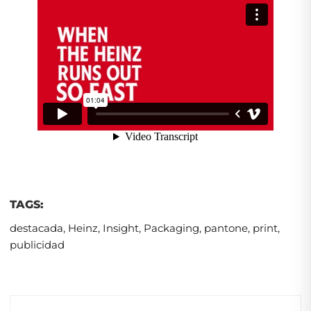
TAGS:
destacada
,
Heinz
,
Insight
,
Packaging
,
pantone
,
print
,
publicidad