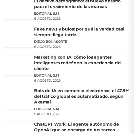
El declive demográfico: el nuevo desafío
para el crecimiento de las marcas
EDITORIAL S.M
6 AGOSTO, 2026
Fake news y bulos: por qué la verdad casi
siempre llega tarde.
DIEGO BONASORTE
6 AGOSTO, 2026
Marketing con IA: cómo los agentes
inteligentes redefinen la experiencia del
cliente
EDITORIAL S.M
6 AGOSTO, 2026
Bots de IA en comercio electrónico: el 47.9%
del tráfico global es automatizado, según
Akamai
EDITORIAL S.M
5 AGOSTO, 2026
ChatGPT Work: El agente autónomo de
OpenAI que se encarga de tus tareas