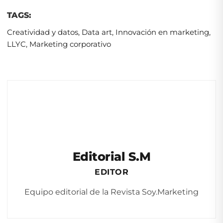
TAGS:
Creatividad y datos
,
Data art
,
Innovación en marketing
,
LLYC
,
Marketing corporativo
Editorial S.M
EDITOR
Equipo editorial de la Revista Soy.Marketing