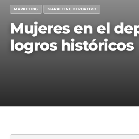
MARKETING
MARKETING DEPORTIVO
Mujeres en el dep
logros históricos