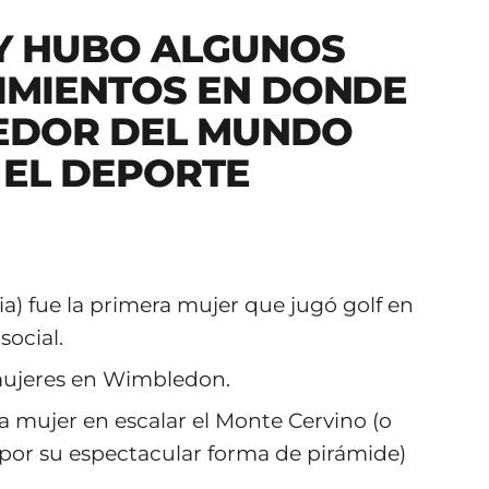
Y HUBO ALGUNOS
IMIENTOS EN DONDE
EDOR DEL MUNDO
 EL DEPORTE
ia) fue la primera mujer que jugó golf en
ocial.
mujeres en Wimbledon.
a mujer en escalar el Monte Cervino (o
or su espectacular forma de pirámide)