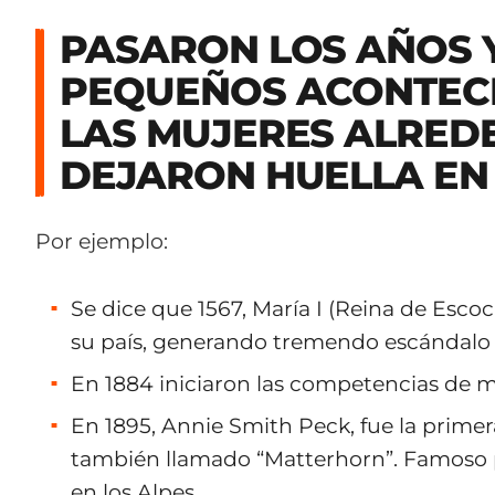
PASARON LOS AÑOS 
PEQUEÑOS ACONTEC
LAS MUJERES ALRED
DEJARON HUELLA EN
Por ejemplo:
Se dice que 1567, María I (Reina de Escoc
su país, generando tremendo escándalo s
En 1884 iniciaron las competencias de 
En 1895, Annie Smith Peck, fue la primer
también llamado “Matterhorn”. Famoso p
en los Alpes.