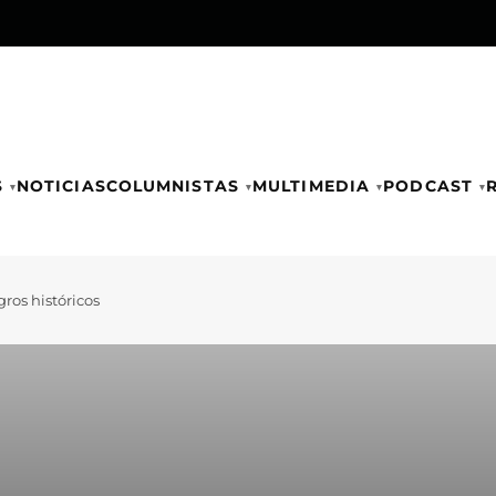
S
NOTICIAS
COLUMNISTAS
MULTIMEDIA
PODCAST
gros históricos