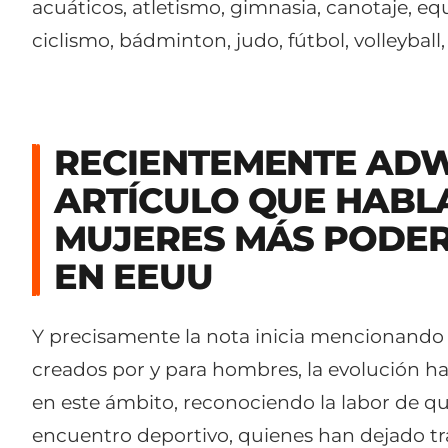
acuáticos, atletismo, gimnasia, canotaje, eq
ciclismo, bádminton, judo, fútbol, volleyball
RECIENTEMENTE ADW
ARTÍCULO QUE HABLA
MUJERES MÁS PODER
EN EEUU
Y precisamente la nota inicia mencionando
creados por y para hombres, la evolución ha
en este ámbito, reconociendo la labor de q
encuentro deportivo, quienes han dejado t