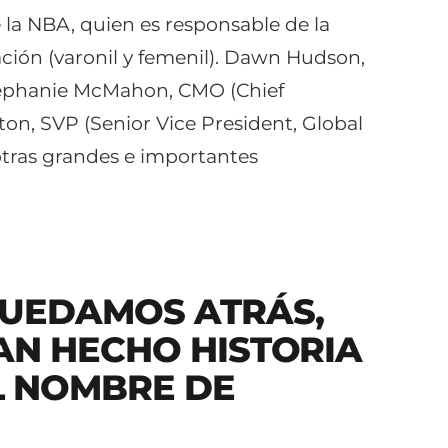
 la NBA, quien es responsable de la
ación (varonil y femenil). Dawn Hudson,
Stephanie McMahon, CMO (Chief
on, SVP (Senior Vice President, Global
tras grandes e importantes
QUEDAMOS ATRÁS,
AN HECHO HISTORIA
L NOMBRE DE