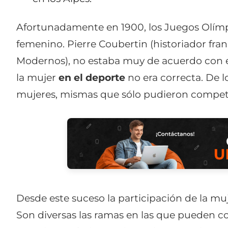
Afortunadamente en 1900, los Juegos Olímp
femenino. Pierre Coubertin (historiador fra
Modernos), no estaba muy de acuerdo con e
la mujer
en el deporte
no era correcta. De l
mujeres, mismas que sólo pudieron competir
Desde este suceso la participación de la mu
Son diversas las ramas en las que pueden com