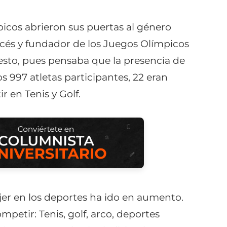
icos abrieron sus puertas al género
ncés y fundador de los Juegos Olímpicos
sto, pues pensaba que la presencia de
os 997 atletas participantes, 22 eran
 en Tenis y Golf.
jer en los deportes ha ido en aumento.
petir: Tenis, golf, arco, deportes