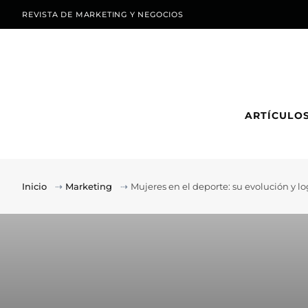
REVISTA DE MARKETING Y NEGOCIOS
ARTÍCULO
Inicio
⇢
Marketing
⇢
Mujeres en el deporte: su evolución y lo