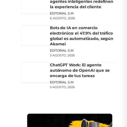
agentes inteligentes redefinen
la experiencia del cliente
EDITORIAL S.M
6 AGOSTO, 2026
Bots de IA en comercio
electrónico: el 47.9% del tráfico
global es automatizado, según
Akamai
EDITORIAL S.M
5 AGOSTO, 2026
ChatGPT Work: El agente
autónomo de OpenAI que se
encarga de tus tareas
EDITORIAL S.M
5 AGOSTO, 2026