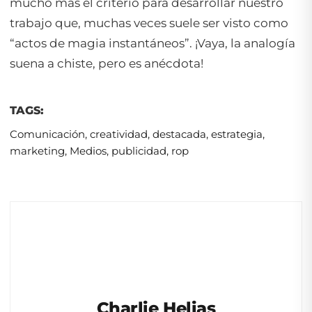
mucho más el criterio para desarrollar nuestro
trabajo que, muchas veces suele ser visto como
“actos de magia instantáneos”. ¡Vaya, la analogía
suena a chiste, pero es anécdota!
TAGS:
Comunicación
,
creatividad
,
destacada
,
estrategia
,
marketing
,
Medios
,
publicidad
,
rop
Charlie Helias