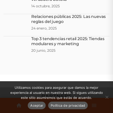
14 octubre, 2025
Relaciones públicas 2025: Las nuevas
reglas del juego
24 enero, 2025
Top 3 tendencias retail 2025: Tiendas
modulares y marketing
20 junio, 2025
Utilizamos cookies para asegurar que damos la mejor
experiencia al usuario en nuestra web. Si sigues utilizando
PARTNERS
este sitio asumiremos que estás de acuerdo.
Aceptar
Política de privacidad