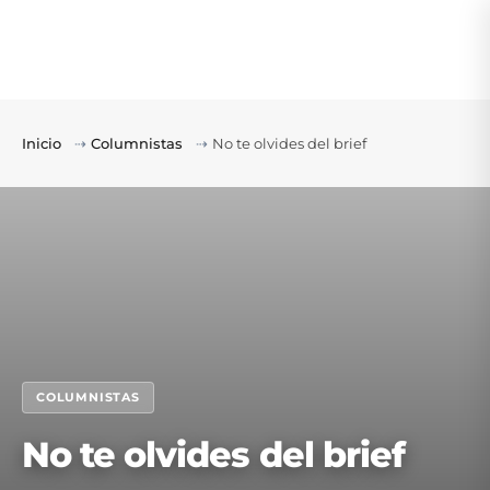
Inicio
⇢
Columnistas
⇢
No te olvides del brief
COLUMNISTAS
No te olvides del brief