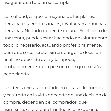
asegurar que tu plan se cumpla.
La realidad, es que la mayoría de los planes,
personales y empresariales, involucran a muchas
personas. No todo depende de una. En el caso de
una venta, puedes estar haciendo absolutamente
todo lo necesario, actuando profesionalmente,
para que se concrete. Sin embargo, la decisión
final, no depende de ti y tampoco,
probablemente, de la persona con quien estás
negociando.
Las decisiones, sobre todo en el caso de compra –
y casi todo en la vida depende de una decisión de
compra, dependen del comprador, que
asimismo, estará bajo la influencia no de una,