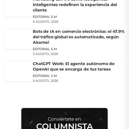
inteligentes redefinen la experiencia del
cliente
EDITORIAL S.M
6 AGOSTO, 2026
Bots de IA en comercio electrónico: el 47.9%
del tráfico global es automatizado, según
Akamai
EDITORIAL S.M
5 AGOSTO, 2026
ChatGPT Work: El agente autónomo de
OpenAI que se encarga de tus tareas
EDITORIAL S.M
5 AGOSTO, 2026