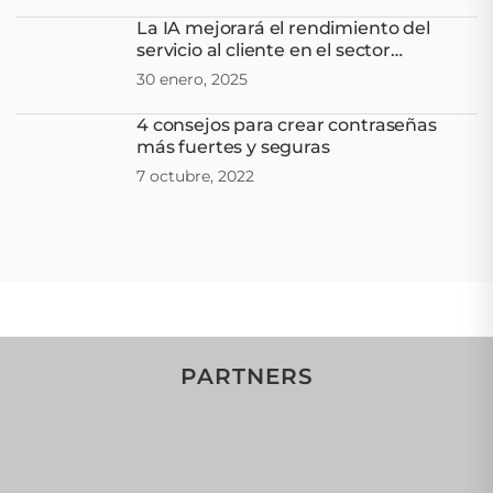
La IA mejorará el rendimiento del
servicio al cliente en el sector
minorista
30 enero, 2025
4 consejos para crear contraseñas
más fuertes y seguras
7 octubre, 2022
PARTNERS