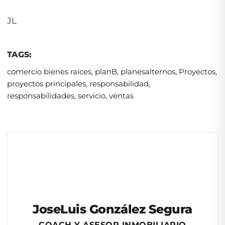
JL
TAGS:
comercio bienes raíces
,
planB
,
planesalternos
,
Proyectos
,
proyectos principales
,
responsabilidad
,
responsabilidades
,
servicio
,
ventas
JoseLuis González Segura
COACH Y ASESOR INMOBILIARIO