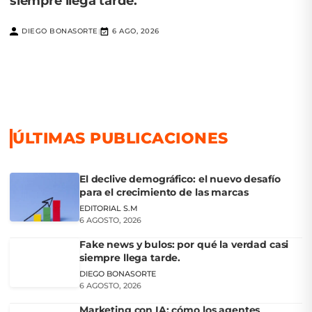
siempre llega tarde.
DIEGO BONASORTE
6 AGO, 2026
|
ÚLTIMAS PUBLICACIONES
El declive demográfico: el nuevo desafío
para el crecimiento de las marcas
EDITORIAL S.M
6 AGOSTO, 2026
Fake news y bulos: por qué la verdad casi
siempre llega tarde.
DIEGO BONASORTE
6 AGOSTO, 2026
Marketing con IA: cómo los agentes