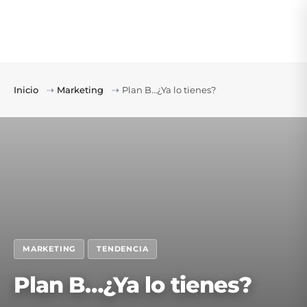
Inicio
⇢
Marketing
⇢
Plan B…¿Ya lo tienes?
MARKETING
TENDENCIA
Plan B…¿Ya lo tienes?