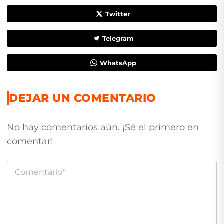
Twitter
Telegram
WhatsApp
DEJAR UN COMENTARIO
No hay comentarios aún. ¡Sé el primero en
comentar!