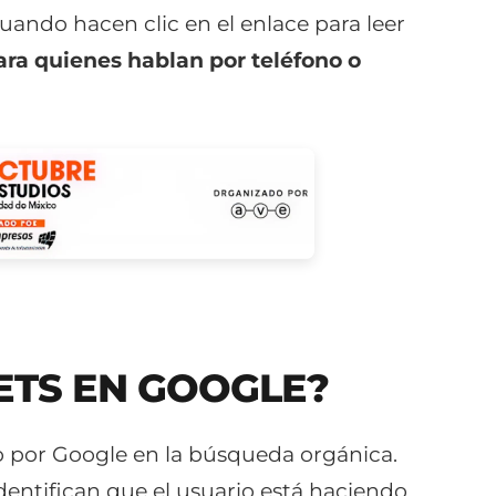
uando hacen clic en el enlace para leer
ara quienes hablan por teléfono o
ETS EN GOOGLE?
do por Google en la búsqueda orgánica.
entifican que el usuario está haciendo