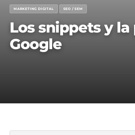
MARKETING DIGITAL
SEO / SEM
Los snippets y la
Google