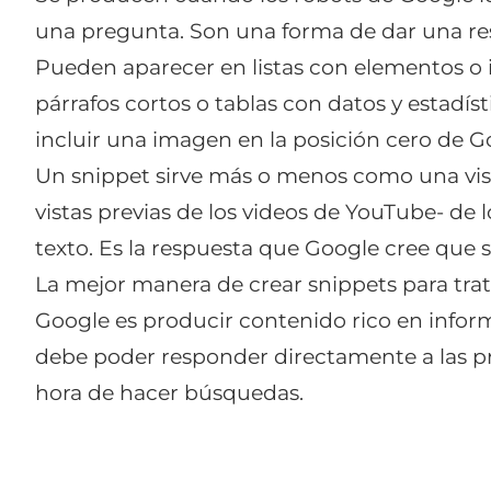
una pregunta. Son una forma de dar una re
Pueden aparecer en listas con elementos o 
párrafos cortos o tablas con datos y estadí
incluir una imagen en la posición cero de Go
Un snippet sirve más o menos como una vista
vistas previas de los videos de YouTube- de 
texto. Es la respuesta que Google cree que se
La mejor manera de crear snippets para trat
Google es producir contenido rico en inform
debe poder responder directamente a las pr
hora de hacer búsquedas.