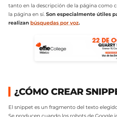
tanto en la descripción de la página como c
la página en sí.
Son especialmente útiles p
realizan
búsquedas por voz
.
¿CÓMO CREAR SNIPP
El snippet es un fragmento del texto elegi
Se producen cuando los robots de Google id