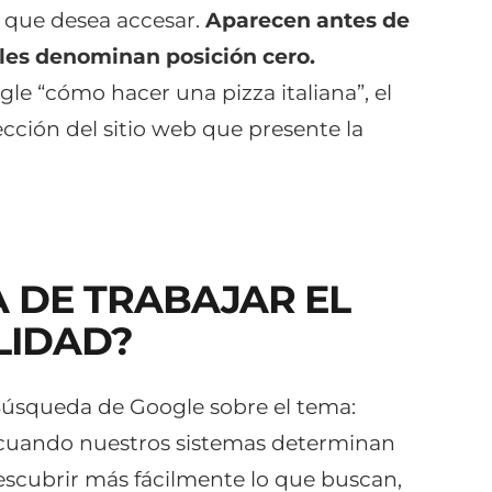
l que desea accesar.
Aparecen antes de
e les denominan posición cero.
le “cómo hacer una pizza italiana”, el
ción del sitio web que presente la
A DE TRABAJAR EL
LIDAD?
Búsqueda de Google sobre el tema:
uando nuestros sistemas determinan
escubrir más fácilmente lo que buscan,