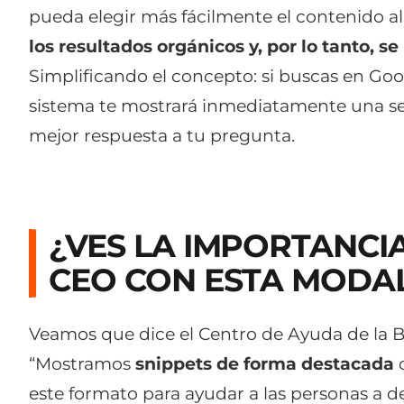
pueda elegir más fácilmente el contenido a
los resultados orgánicos y, por lo tanto, s
Simplificando el concepto: si buscas en Goog
sistema te mostrará inmediatamente una sec
mejor respuesta a tu pregunta.
¿VES LA IMPORTANCI
CEO CON ESTA MODA
Veamos que dice el Centro de Ayuda de la 
“Mostramos
snippets de forma destacada
c
este formato para ayudar a las personas a d