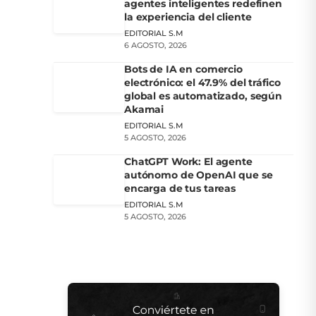
agentes inteligentes redefinen
la experiencia del cliente
EDITORIAL S.M
6 AGOSTO, 2026
Bots de IA en comercio
electrónico: el 47.9% del tráfico
global es automatizado, según
Akamai
EDITORIAL S.M
5 AGOSTO, 2026
ChatGPT Work: El agente
autónomo de OpenAI que se
encarga de tus tareas
EDITORIAL S.M
5 AGOSTO, 2026