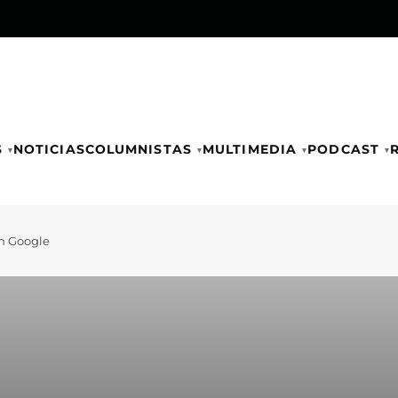
S
NOTICIAS
COLUMNISTAS
MULTIMEDIA
PODCAST
en Google