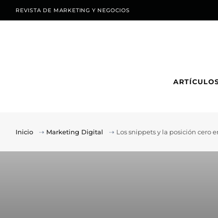
REVISTA DE MARKETING Y NEGOCIOS
ARTÍCULO
Inicio
⇢
Marketing Digital
⇢
Los snippets y la posición cero 