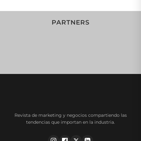
PARTNERS
Revista de marketing y negocios compartiendo las
tendencias que importan en la industria.