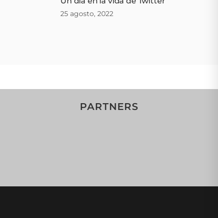
Un día en la vida de Twitter
25 agosto, 2022
PARTNERS