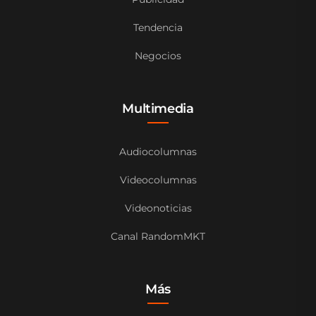
Tendencia
Negocios
Multimedia
Audiocolumnas
Videocolumnas
Videonoticias
Canal RandomMKT
Más