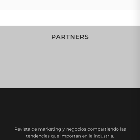
PARTNERS
Revista de marketing y negocios compartiendo las
tendencias que importan en la industria.