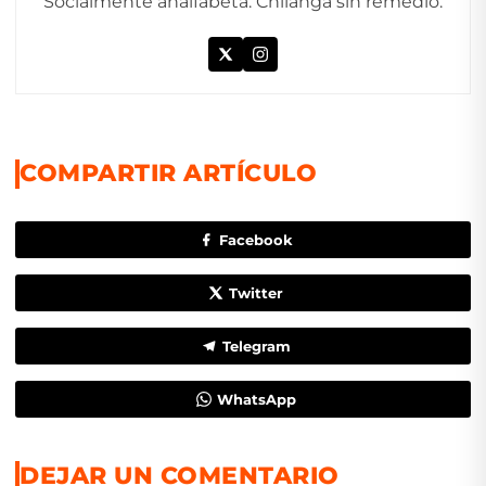
Socialmente analfabeta. Chilanga sin remedio.
COMPARTIR ARTÍCULO
Facebook
Twitter
Telegram
WhatsApp
DEJAR UN COMENTARIO