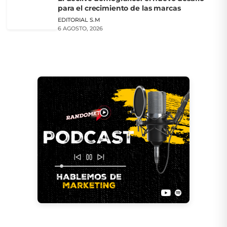
para el crecimiento de las marcas
EDITORIAL S.M
6 AGOSTO, 2026