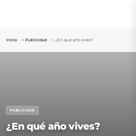
Inicio
⇢
Publicidad
⇢
¿En qué año vives?
PUBLICIDAD
¿En qué año vives?