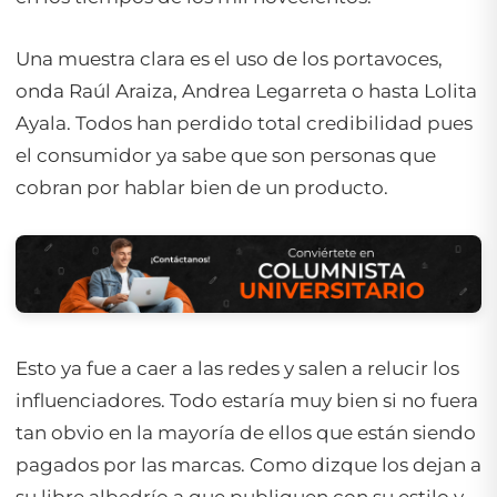
Una muestra clara es el uso de los portavoces,
onda Raúl Araiza, Andrea Legarreta o hasta Lolita
Ayala. Todos han perdido total credibilidad pues
el consumidor ya sabe que son personas que
cobran por hablar bien de un producto.
Esto ya fue a caer a las redes y salen a relucir los
influenciadores. Todo estaría muy bien si no fuera
tan obvio en la mayoría de ellos que están siendo
pagados por las marcas. Como dizque los dejan a
su libre albedrío a que publiquen con su estilo y