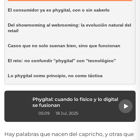
El consumidor ya es phygital, con o sin saberlo
Del showrooming al webrooming: la evolución natural del
retail
Casos que no solo suenan bien, sino que funcionan
El reto: no confundir “phygital” con “tecnológico”
Lo phygital como principio, no como táctica
Phygital: cuando lo físico y lo digital
se fusionan
05:09
18 Jul, 2025
Hay palabras que nacen del capricho, y otras que