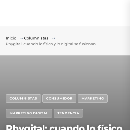
Inicio
⇢
Columnistas
⇢
Phygital: cuando lo físico y lo digital se fusionan
COLUMNISTAS
CONSUMIDOR
MARKETING
MARKETING DIGITAL
TENDENCIA
Phygital: cuando lo físico