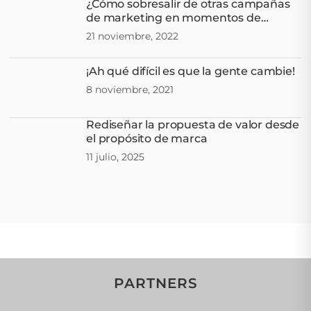
¿Cómo sobresalir de otras campañas
de marketing en momentos de
tendencia?
21 noviembre, 2022
¡Ah qué difícil es que la gente cambie!
8 noviembre, 2021
Rediseñar la propuesta de valor desde
el propósito de marca
11 julio, 2025
PARTNERS