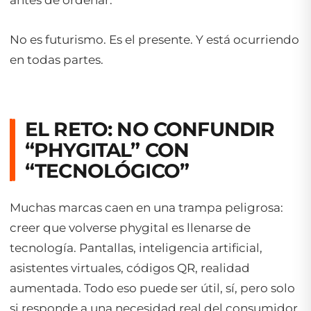
antes de ordenar.
No es futurismo. Es el presente. Y está ocurriendo
en todas partes.
EL RETO: NO CONFUNDIR
“PHYGITAL” CON
“TECNOLÓGICO”
Muchas marcas caen en una trampa peligrosa:
creer que volverse
phygital
es llenarse de
tecnología. Pantallas, inteligencia artificial,
asistentes virtuales, códigos QR, realidad
aumentada. Todo eso puede ser útil, sí, pero solo
si responde a una necesidad real del consumidor.